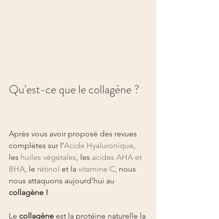
Qu'est-ce que le collagène ?
Après vous avoir proposé des revues 
complètes sur l’
Acide Hyaluronique
, 
les 
huiles végétales
, les 
acides AHA et 
BHA
, le 
rétinol
 et la 
vitamine C
, nous 
nous attaquons aujourd’hui au 
collagène !
Le 
collagène
 est la protéine naturelle la 