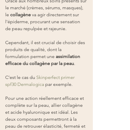
Grâce aux nombreux soins présents sur 
le marché (crèmes, sérums, masques), 
le 
collagène
 va agir directement sur 
l'épiderme, procurant une sensation 
de peau repulpée et rajeunie.
Cependant, il est crucial de choisir des 
produits de qualité, dont la 
formulation permet une 
assimilation 
efficace du collagène par la peau
.
C’est le cas du 
Skinperfect primer 
spf30 Dermalogica
 par exemple.
Pour une action réellement efficace et 
complète sur la peau, allier collagène 
et acide hyaluronique est idéal. Les 
deux composants permettront à la 
peau de retrouver élasticité, fermeté et 