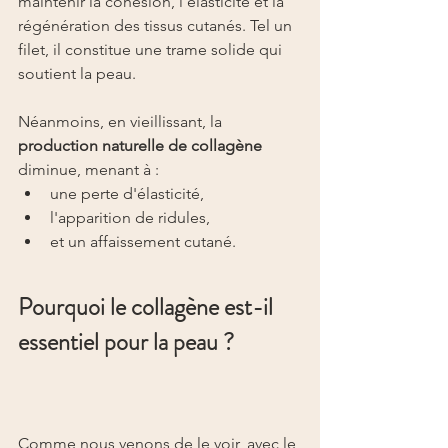
maintenir la cohésion, l'élasticité et la 
régénération des tissus cutanés. Tel un 
filet, il constitue une trame solide qui 
soutient la peau.
Néanmoins, en vieillissant, la 
production naturelle de collagène
diminue, menant à :
une perte d'élasticité,
l'apparition de ridules,
et un affaissement cutané.
Pourquoi le collagène est-il 
essentiel pour la peau ?
Comme nous venons de le voir, avec le 