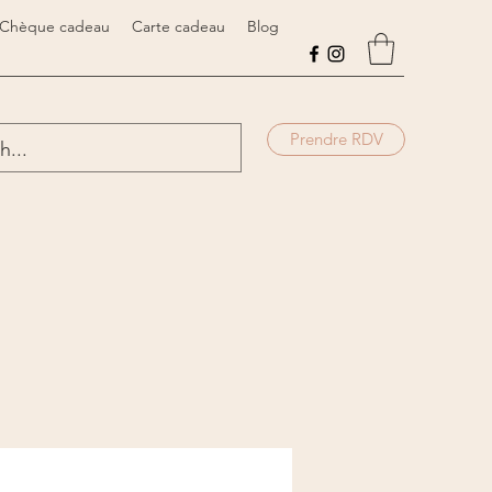
Chèque cadeau
Carte cadeau
Blog
Prendre RDV