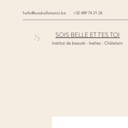
hello@soisbelletestoi.be
+32 489 74 21 24
SOIS BELLE ET T'ES TOI
Institut de beauté - Ixelles - Châtelain