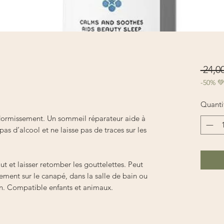
 24,00
-50% 
Quanti
endormissement. Un sommeil réparateur aide à
as d’alcool et ne laisse pas de traces sur les
aut et laisser retomber les gouttelettes. Peut
lement sur le canapé, dans la salle de bain ou
on. Compatible enfants et animaux.