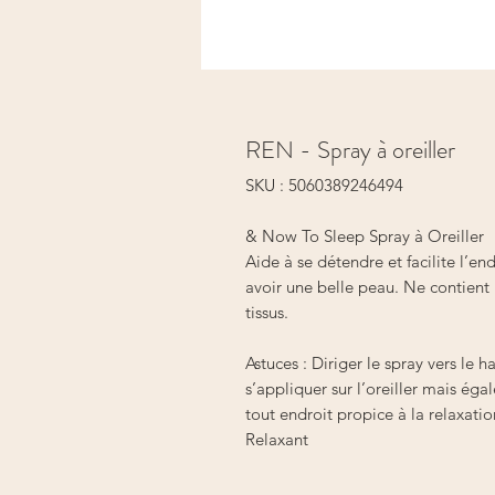
REN - Spray à oreiller
SKU : 5060389246494
& Now To Sleep Spray à Oreiller
Aide à se détendre et facilite l’
avoir une belle peau. Ne contient p
tissus.
Astuces : Diriger le spray vers le h
s’appliquer sur l’oreiller mais éga
tout endroit propice à la relaxati
Relaxant