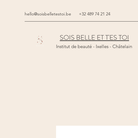
hello@soisbelletestoi.be
+32 489 74 21 24
SOIS BELLE ET T'ES TOI
Institut de beauté - Ixelles - Châtelain