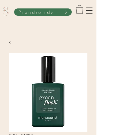
Prendre rdv