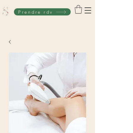
Prendre rdv