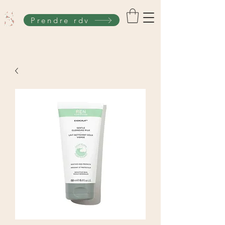
Prendre rdv