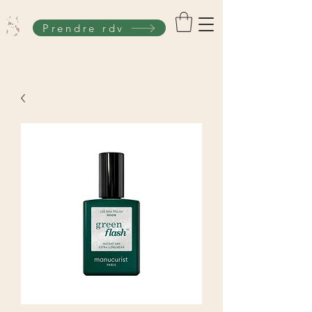
Prendre rdv