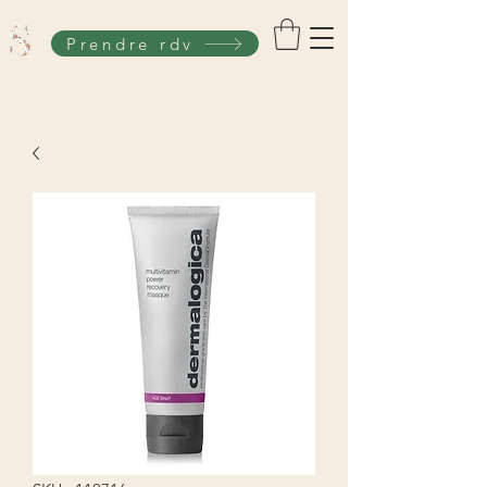
Prendre rdv