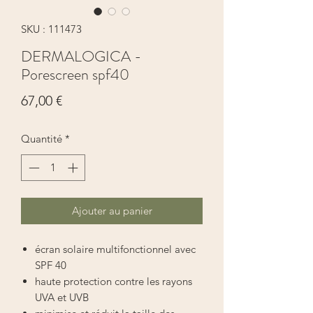
SKU : 111473
DERMALOGICA -
Porescreen spf40
Prix
67,00 €
Quantité
*
Ajouter au panier
écran solaire multifonctionnel avec
SPF 40
haute protection contre les rayons
UVA et UVB