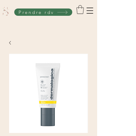
Prendre rdv