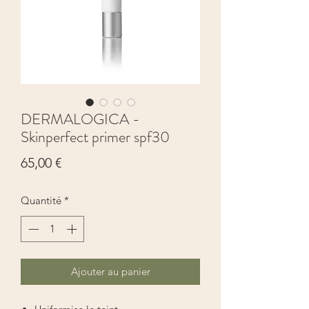
DERMALOGICA -
Skinperfect primer spf30
Prix
65,00 €
Quantité
*
Ajouter au panier