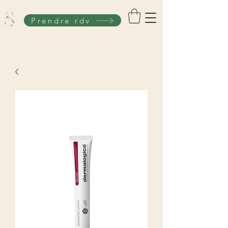
Prendre rdv