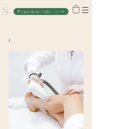
Prendre rdv