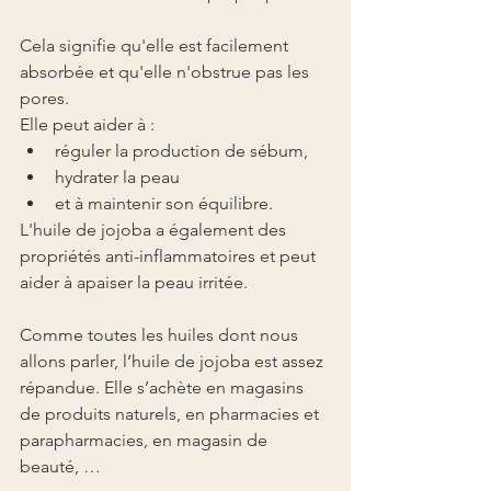
Cela signifie qu'elle est facilement 
absorbée et qu'elle n'obstrue pas les 
pores.
Elle peut aider à :
réguler la production de sébum,
hydrater la peau
et à maintenir son équilibre.
L'huile de jojoba a également des 
propriétés anti-inflammatoires et peut 
aider à apaiser la peau irritée.
Comme toutes les huiles dont nous 
allons parler, l’huile de jojoba est assez 
répandue. Elle s’achète en magasins 
de produits naturels, en pharmacies et 
parapharmacies, en magasin de 
beauté, …