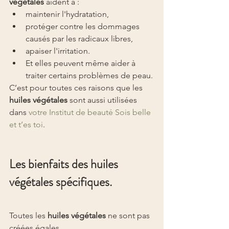
végétales
 aident à :
maintenir l'hydratation,
protéger contre les dommages 
causés par les radicaux libres,
apaiser l'irritation.
Et elles peuvent même aider à 
traiter certains problèmes de peau.
C’est pour toutes ces raisons que les 
huiles végétales
 sont aussi utilisées 
dans 
votre Institut de beauté Sois belle 
et t’es toi
.
Les bienfaits des huiles 
végétales spécifiques.
Toutes les 
huiles végétales
 ne sont pas 
créées égales.